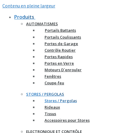
Contenu en pleine largeur
Produits
AUTOMATISMES
Portails Battants
Portails Coulissants
Portes de Garage
Contrôle Routier
Portes Rapides
Portes en Verre
Moteurs D´enrouler
Fenêtres
Coupe-feu
STORES / PERGOLAS
Stores / Pergolas
Rideaux
Tissus
Accessoires pour Stores
ELECTRONIQUE ET CONTRÔLE