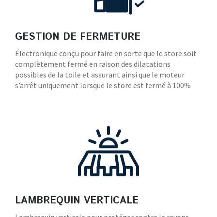
GESTION DE FERMETURE
Électronique conçu pour faire en sorte que le store soit
complètement fermé en raison des dilatations
possibles de la toile et assurant ainsi que le moteur
s’arrêt uniquement lorsque le store est fermé à 100%
LAMBREQUIN VERTICALE
Lambrequin verticale pour protéger contre le rayons