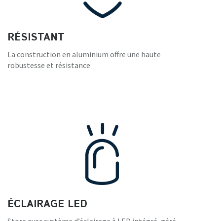
RÉSISTANT
La construction en aluminium offre une haute
robustesse et résistance
ÉCLAIRAGE LED
Store avec système d’éclairage à LED intégré, géré