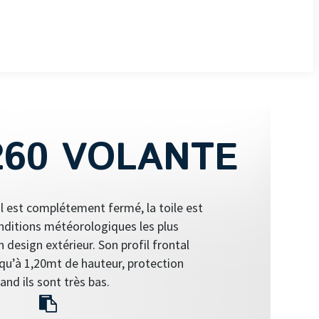
260 VOLANTE
l est complétement fermé, la toile est
ditions météorologiques les plus
 design extérieur. Son profil frontal
u’à 1,20mt de hauteur, protection
and ils sont très bas.