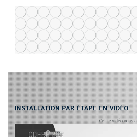
INSTALLATION PAR ÉTAPE EN VIDÉO
Cette vidéo vous a