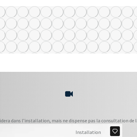
idera dans l’installation, mais ne dispense pas la consultation de 
Installation