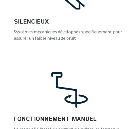
SILENCIEUX
Systèmes mécaniques développés spécifiquement pour
assurer un faible niveau de bruit
FONCTIONNEMENT MANUEL
La manivelle installée permet d’ouvrir ou de fermer le