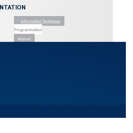
NTATION
Information Technique
Manuel