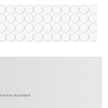
la notice du produit