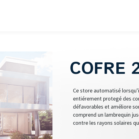
COFRE 
Ce store automatisé lorsqu’i
entiérement protegé des con
défavorables et améliore son
comprend un lambrequin jusq
contre les rayons solaires qu