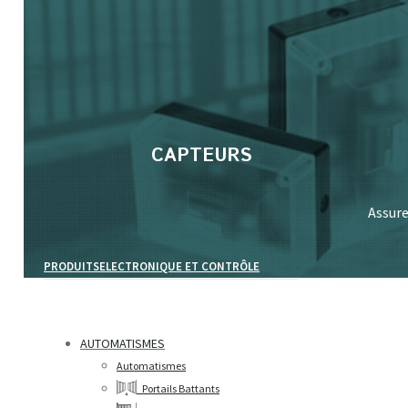
Search:
CAPTEURS
Assure
PRODUITS
ELECTRONIQUE ET CONTRÔLE
AUTOMATISMES
Automatismes
Portails Battants