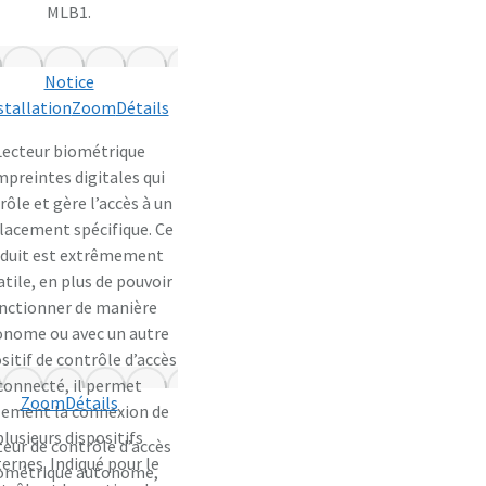
MLB1.
Notice
stallation
Zoom
Détails
Lecteur biométrique
mpreintes digitales qui
rôle et gère l’accès à un
acement spécifique. Ce
duit est extrêmement
atile, en plus de pouvoir
nctionner de manière
onome ou avec un autre
sitif de contrôle d’accès
connecté, il permet
Zoom
Détails
lement la connexion de
plusieurs dispositifs
eur de contrôle d’accès
ternes. Indiqué pour le
ométrique autonome,