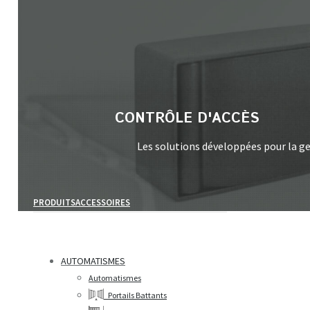
Search:
CONTRÔLE D'ACCÈS
Les solutions développées pour la ges
PRODUITS
ACCESSOIRES
AUTOMATISMES
Automatismes
Portails Battants