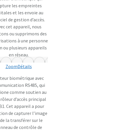
pture les empreintes
itales et les envoie au
ciel de gestion d’accès.
ec cet appareil, nous
tons ou supprimons des
isations à une personne
un ou plusieurs appareils
en réseau.
Zoom
Détails
teur biométrique avec
munication RS485, qui
ione comme soutien au
rôleur d’accès principal
1. Cet appareil a pour
tion de capturer l’image
 de la transférer sur le
nneau de contrôle de