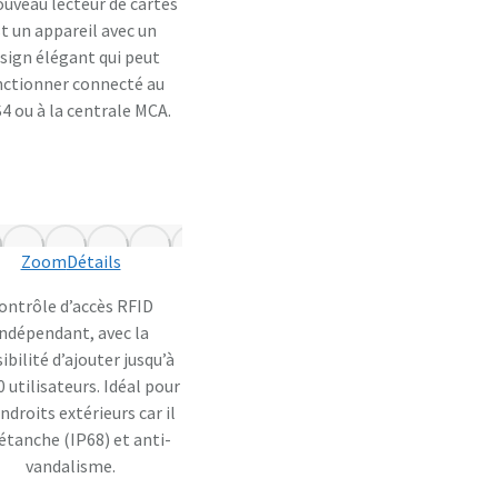
ouveau lecteur de cartes
t un appareil avec un
sign élégant qui peut
nctionner connecté au
4 ou à la centrale MCA.
Zoom
Détails
ontrôle d’accès RFID
indépendant, avec la
ibilité d’ajouter jusqu’à
 utilisateurs. Idéal pour
endroits extérieurs car il
étanche (IP68) et anti-
vandalisme.