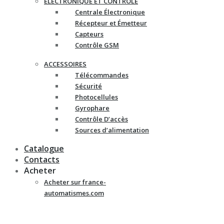
ELECTRONIQUE ET CONTRÔLE
Centrale Électronique
Récepteur et Émetteur
Capteurs
Contrôle GSM
ACCESSOIRES
Télécommandes
Sécurité
Photocellules
Gyrophare
Contrôle D’accès
Sources d’alimentation
Catalogue
Contacts
Acheter
Acheter sur france-
automatismes.com