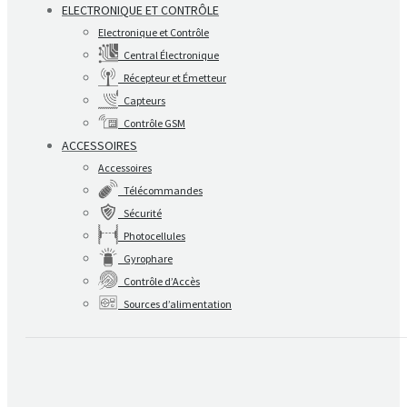
ELECTRONIQUE ET CONTRÔLE
Electronique et Contrôle
Central Électronique
Récepteur et Émetteur
Capteurs
Contrôle GSM
ACCESSOIRES
Accessoires
Télécommandes
Sécurité
Photocellules
Gyrophare
Contrôle d’Accès
Sources d’alimentation