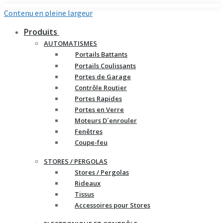
Contenu en pleine largeur
Produits
AUTOMATISMES
Portails Battants
Portails Coulissants
Portes de Garage
Contrôle Routier
Portes Rapides
Portes en Verre
Moteurs D´enrouler
Fenêtres
Coupe-feu
STORES / PERGOLAS
Stores / Pergolas
Rideaux
Tissus
Accessoires pour Stores