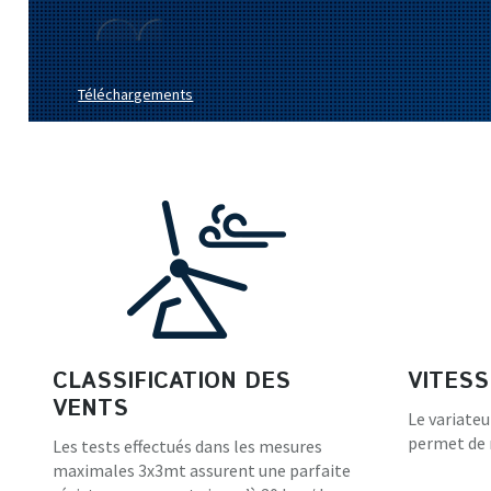
Téléchargements
CLASSIFICATION DES
VITESS
VENTS
Le variateu
permet de r
Les tests effectués dans les mesures
maximales 3x3mt assurent une parfaite