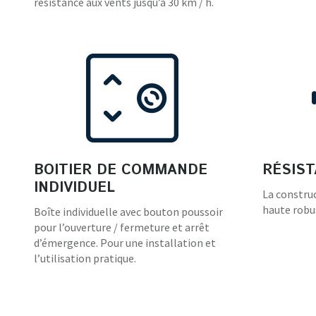
résistance aux vents jusqu’à 30 km / h.
BOITIER DE COMMANDE
RÉSIS
INDIVIDUEL
La constru
haute robus
Boîte individuelle avec bouton poussoir
pour l’ouverture / fermeture et arrêt
d’émergence. Pour une installation et
l’utilisation pratique.