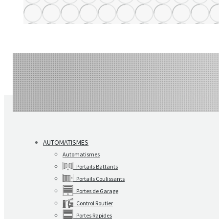
AUTOMATISMES
Automatismes
Portails Battants
Portails Coulissants
Portes de Garage
Control Routier
Portes Rapides