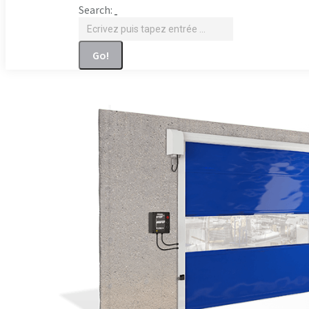
Search: