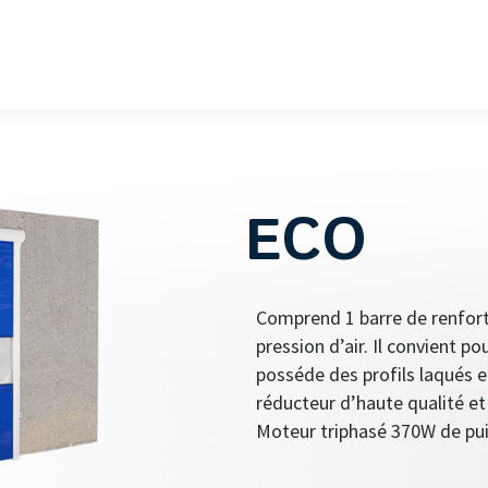
ECO
Comprend 1 barre de renfort
pression d’air. Il convient p
posséde des profils laqués en
réducteur d’haute qualité et
Moteur triphasé 370W de puis