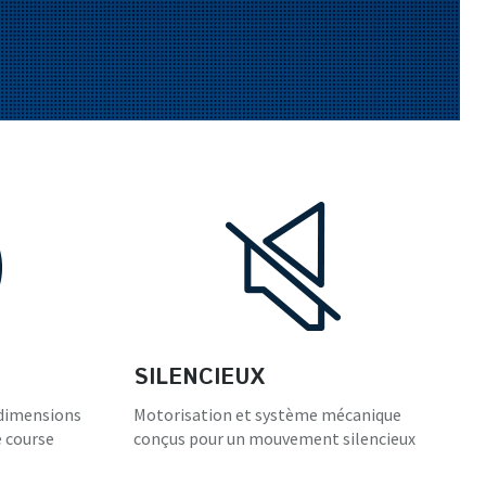
SILENCIEUX
 dimensions
Motorisation et système mécanique
e course
conçus pour un mouvement silencieux