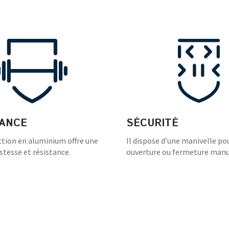
TANCE
SÉCURITÉ
ction en aluminium offre une
Il dispose d’une manivelle po
tesse et résistance.
ouverture ou fermeture manu