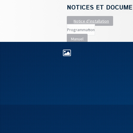
NOTICES ET DOCUME
Notice d’installation
Manuel