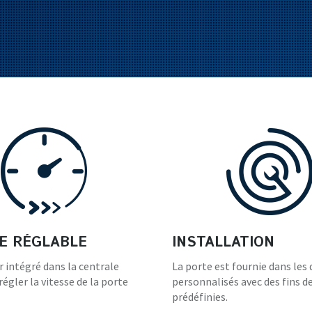
E RÉGLABLE
INSTALLATION
r intégré dans la centrale
La porte est fournie dans les
égler la vitesse de la porte
personnalisés avec des fins d
prédéfinies.