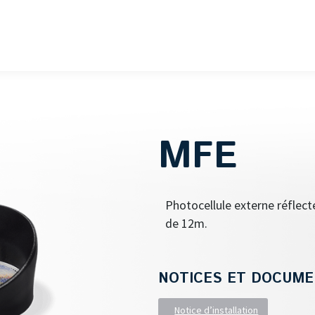
MFE
Photocellule externe réflect
de 12m.
NOTICES ET DOCUME
Notice d’installation