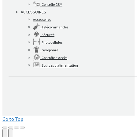
Contrôle GSM
ACCESSOIRES
Accessoires
Télécommandes
Sécurité
Photocellules
Gyrophare
Contrôle d’Accès
Sources d’alimentation
Go to Top