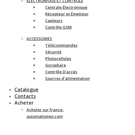
ELECTRONIQUE ET CONTRÔLE
Centrale Électronique
Récepteur et Émetteur
Capteurs
Contrôle GSM
ACCESSOIRES
Télécommandes
Sécurité
Photocellules
Gyrophare
Contrôle D’accès
Sources d’alimentation
Catalogue
Contacts
Acheter
Acheter sur france-
automatismes.com