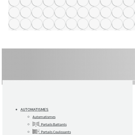
AUTOMATISMES
Automatismes
Portails Battants
Portails Coulissants