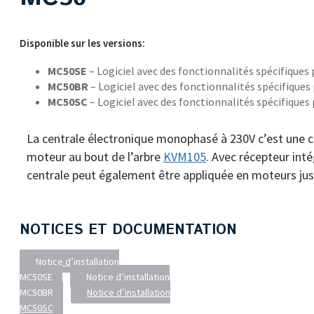
Disponible sur les versions:
MC50SE
– Logiciel avec des fonctionnalités spécifiques
MC50BR
– Logiciel avec des fonctionnalités spécifique
MC50SC
– Logiciel avec des fonctionnalités spécifiques
La centrale électronique monophasé à 230V c’est une 
moteur au bout de l’arbre
KVM105
. Avec récepteur int
centrale peut également être appliquée en moteurs ju
NOTICES ET DOCUMENTATION
Notice d’installation
MC50SE
Notice d’installation
MC50BR
Notice d’installation
MC50SC