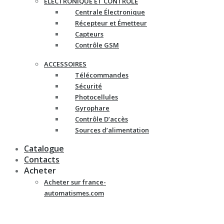
ELECTRONIQUE ET CONTRÔLE
Centrale Électronique
Récepteur et Émetteur
Capteurs
Contrôle GSM
ACCESSOIRES
Télécommandes
Sécurité
Photocellules
Gyrophare
Contrôle D’accès
Sources d’alimentation
Catalogue
Contacts
Acheter
Acheter sur france-
automatismes.com