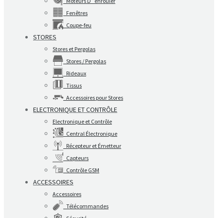
Moteurs D´enrouler
Fenêtres
Coupe-feu
STORES
Stores et Pergolas
Stores / Pergolas
Rideaux
Tissus
Accessoires pour Stores
ELECTRONIQUE ET CONTRÔLE
Electronique et Contrôle
Central Électronique
Récepteur et Émetteur
Capteurs
Contrôle GSM
ACCESSOIRES
Accessoires
Télécommandes