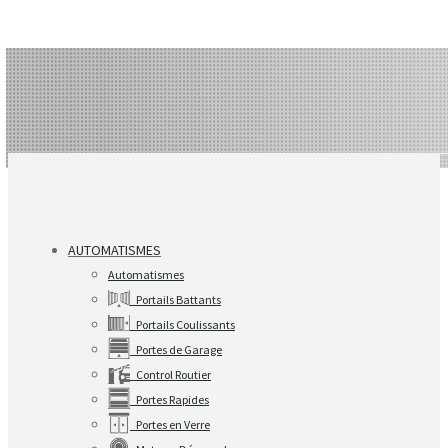
AUTOMATISMES
Automatismes
Portails Battants
Portails Coulissants
Portes de Garage
Control Routier
Portes Rapides
Portes en Verre