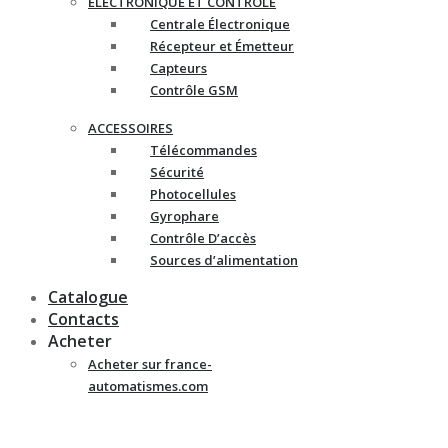
ELECTRONIQUE ET CONTRÔLE
Centrale Électronique
Récepteur et Émetteur
Capteurs
Contrôle GSM
ACCESSOIRES
Télécommandes
Sécurité
Photocellules
Gyrophare
Contrôle D’accès
Sources d’alimentation
Catalogue
Contacts
Acheter
Acheter sur france-
automatismes.com