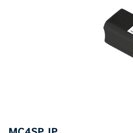
MC4SP IP