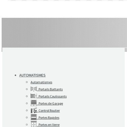
AUTOMATISMES
Automatismes
Portails Battants
Portails Coulissants
Portes de Garage
Control Routier
Portes Rapides
Portes en Verre