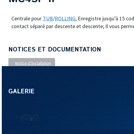
Centrale pour
TUB
/
ROLLING
; Enregistre jusqu’à 15 c
contact séparé par descente et descente; Il vous permet 
NOTICES ET DOCUMENTATION
Notice d’installation
GALERIE