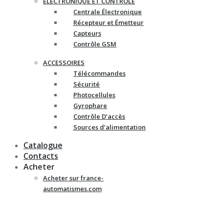
ELECTRONIQUE ET CONTRÔLE
Centrale Électronique
Récepteur et Émetteur
Capteurs
Contrôle GSM
ACCESSOIRES
Télécommandes
Sécurité
Photocellules
Gyrophare
Contrôle D’accès
Sources d’alimentation
Catalogue
Contacts
Acheter
Acheter sur france-
automatismes.com