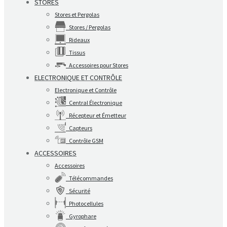
STORES
Stores et Pergolas
Stores / Pergolas
Rideaux
Tissus
Accessoires pour Stores
ELECTRONIQUE ET CONTRÔLE
Electronique et Contrôle
Central Électronique
Récepteur et Émetteur
Capteurs
Contrôle GSM
ACCESSOIRES
Accessoires
Télécommandes
Sécurité
Photocellules
Gyrophare