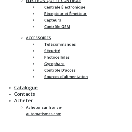
ELECTRONIQUE ET CONTRÔLE
Centrale Électronique
Récepteur et Émetteur
Capteurs
Contrôle GSM
ACCESSOIRES
Télécommandes
Sécurité
Photocellules
Gyrophare
Contrôle D’accès
Sources d’alimentation
Catalogue
Contacts
Acheter
Acheter sur france-
automatismes.com