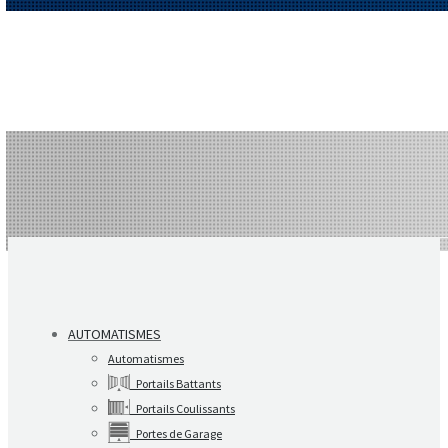
AUTOMATISMES
Automatismes
Portails Battants
Portails Coulissants
Portes de Garage