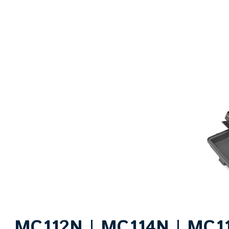
MC112N | MC114N | MC1