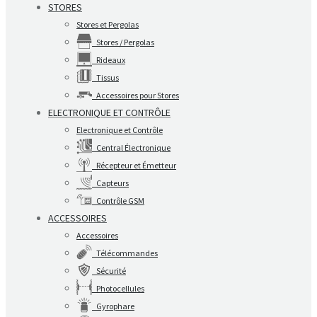
STORES
Stores et Pergolas
Stores / Pergolas
Rideaux
Tissus
Accessoires pour Stores
ELECTRONIQUE ET CONTRÔLE
Electronique et Contrôle
Central Électronique
Récepteur et Émetteur
Capteurs
Contrôle GSM
ACCESSOIRES
Accessoires
Télécommandes
Sécurité
Photocellules
Gyrophare