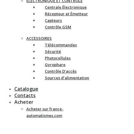
ELECTRONIQUE ET CONTRÔLE
Centrale Électronique
Récepteur et Émetteur
Capteurs
Contrôle GSM
ACCESSOIRES
Télécommandes
Sécurité
Photocellules
Gyrophare
Contrôle D’accès
Sources d’alimentation
Catalogue
Contacts
Acheter
Acheter sur france-
automatismes.com