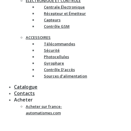
ELECTRONIQUE ET CONTRÔLE
Centrale Électronique
Récepteur et Émetteur
Capteurs
Contrôle GSM
ACCESSOIRES
Télécommandes
Sécurité
Photocellules
Gyrophare
Contrôle D’accès
Sources d’alimentation
Catalogue
Contacts
Acheter
Acheter sur france-
automatismes.com