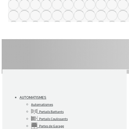
AUTOMATISMES
Automatismes
Portails Battants
Portails Coulissants
Portes de Garage