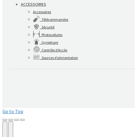
ACCESSOIRES
Accessoires
Télécommandes
Sécurité
Photocellules
Gyrophare
Contrôle d’Accès
Sources d’alimentation
Go to Top