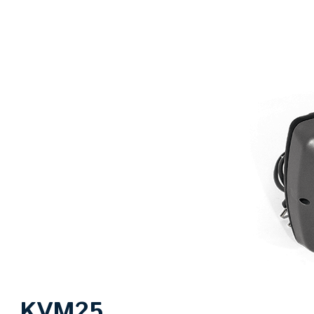
KVM25