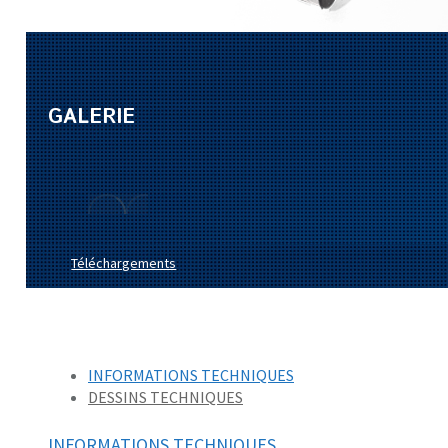
GALERIE
Téléchargements
INFORMATIONS TECHNIQUES
DESSINS TECHNIQUES
INFORMATIONS TECHNIQUES