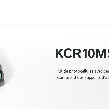
KCR10M
Kit de photocellules avec cen
Comprend des supports d’app