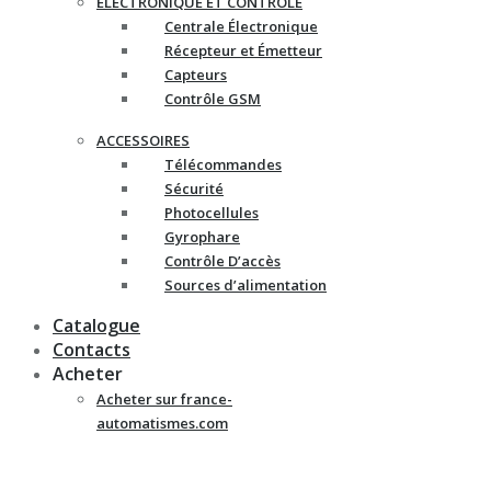
ELECTRONIQUE ET CONTRÔLE
Centrale Électronique
Récepteur et Émetteur
Capteurs
Contrôle GSM
ACCESSOIRES
Télécommandes
Sécurité
Photocellules
Gyrophare
Contrôle D’accès
Sources d’alimentation
Catalogue
Contacts
Acheter
Acheter sur france-
automatismes.com