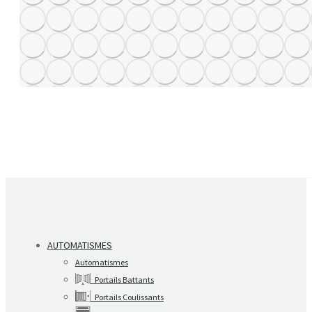
AUTOMATISMES
Automatismes
Portails Battants
Portails Coulissants