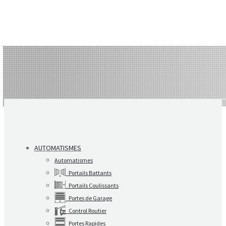
AUTOMATISMES
Automatismes
Portails Battants
Portails Coulissants
Portes de Garage
Control Routier
Portes Rapides