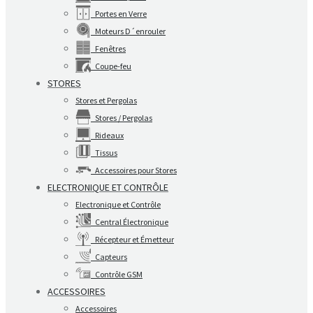
Portes en Verre
Moteurs D´enrouler
Fenêtres
Coupe-feu
STORES
Stores et Pergolas
Stores / Pergolas
Rideaux
Tissus
Accessoires pour Stores
ELECTRONIQUE ET CONTRÔLE
Electronique et Contrôle
Central Électronique
Récepteur et Émetteur
Capteurs
Contrôle GSM
ACCESSOIRES
Accessoires