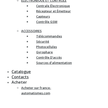
ELECTRONIQUE ET CONTRÔLE
Centrale Électronique
Récepteur et Émetteur
Capteurs
Contrôle GSM
ACCESSOIRES
Télécommandes
Sécurité
Photocellules
Gyrophare
Contrôle D’accès
Sources d’alimentation
Catalogue
Contacts
Acheter
Acheter sur france-
automatismes.com