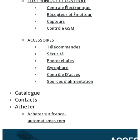
ELECTRONIQUE ET CONTRÔLE
Centrale Électronique
Récepteur et Émetteur
Capteurs
Contrôle GSM
ACCESSOIRES
Télécommandes
Sécurité
Photocellules
Gyrophare
Contrôle D’accès
Sources d’alimentation
Catalogue
Contacts
Acheter
Acheter sur france-
automatismes.com