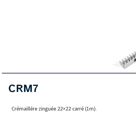
CRM7
Crémaillére zinguée 22×22 carré (1m).