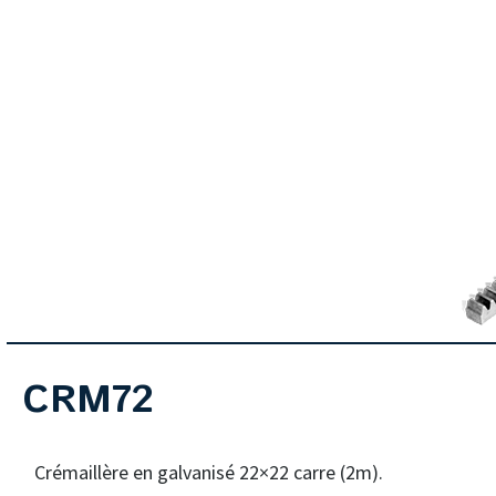
CRM72
Crémaillère en galvanisé 22×22 carre (2m).