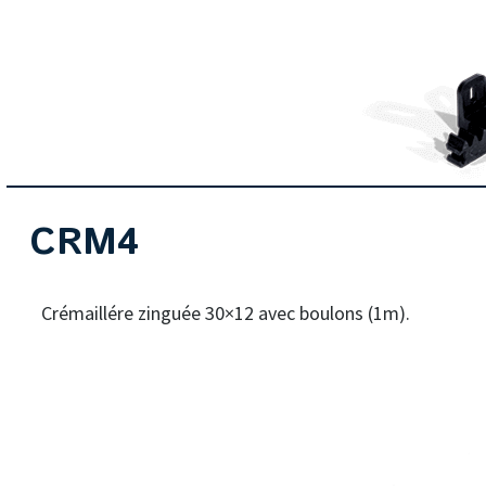
CRM4
Crémaillére zinguée 30×12 avec boulons (1m).