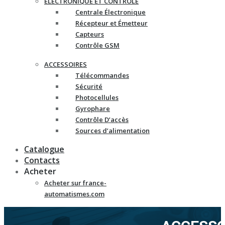
ELECTRONIQUE ET CONTRÔLE
Centrale Électronique
Récepteur et Émetteur
Capteurs
Contrôle GSM
ACCESSOIRES
Télécommandes
Sécurité
Photocellules
Gyrophare
Contrôle D’accès
Sources d’alimentation
Catalogue
Contacts
Acheter
Acheter sur france-
automatismes.com