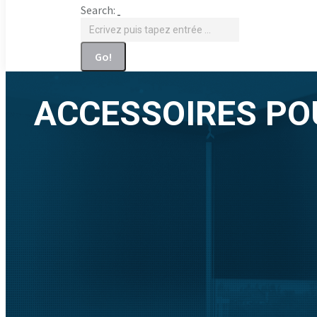
Search:
ACCESSOIRES PO