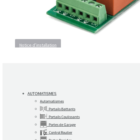
Notice d’installation
AUTOMATISMES
Automatismes
Portails Battants
Portails Coulissants
Portes de Garage
Control Routier