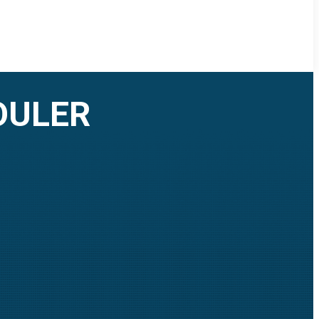
OULER