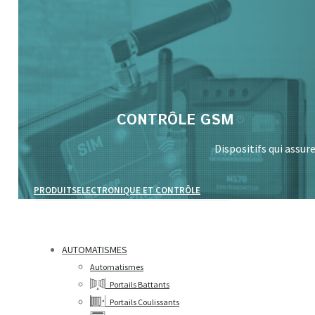
Search:
CONTRÔLE GSM
Dispositifs qui assu
PRODUITS
ELECTRONIQUE ET CONTRÔLE
AUTOMATISMES
Automatismes
Portails Battants
Portails Coulissants