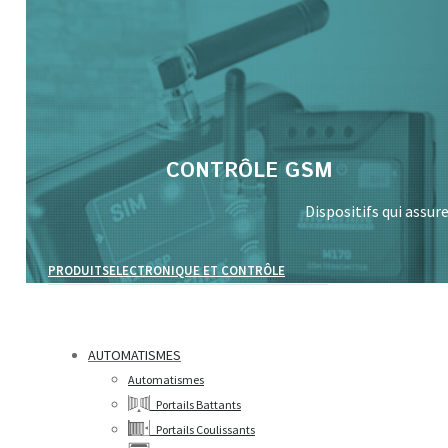
Search:
CONTRÔLE GSM
Dispositifs qui assu
PRODUITS
ELECTRONIQUE ET CONTRÔLE
AUTOMATISMES
Automatismes
Portails Battants
Portails Coulissants