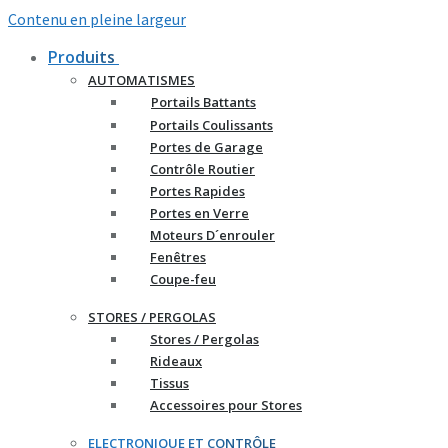
Contenu en pleine largeur
Produits
AUTOMATISMES
Portails Battants
Portails Coulissants
Portes de Garage
Contrôle Routier
Portes Rapides
Portes en Verre
Moteurs D´enrouler
Fenêtres
Coupe-feu
STORES / PERGOLAS
Stores / Pergolas
Rideaux
Tissus
Accessoires pour Stores
ELECTRONIQUE ET CONTRÔLE