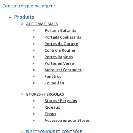
Contenu en pleine largeur
Produits
AUTOMATISMES
Portails Battants
Portails Coulissants
Portes de Garage
Contrôle Routier
Portes Rapides
Portes en Verre
Moteurs D´enrouler
Fenêtres
Coupe-feu
STORES / PERGOLAS
Stores / Pergolas
Rideaux
Tissus
Accessoires pour Stores
ELECTRONIQUE ET CONTRÔLE