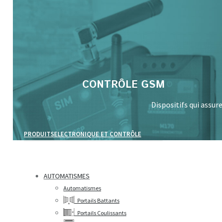
Search:
CONTRÔLE GSM
Dispositifs qui assu
PRODUITS
ELECTRONIQUE ET CONTRÔLE
AUTOMATISMES
Automatismes
Portails Battants
Portails Coulissants