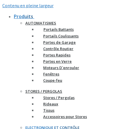
Contenu en pleine largeur
Produits
AUTOMATISMES
Portails Battants
Portails Coulissants
Portes de Garage
Contrôle Routier
Portes Rapides
Portes en Verre
Moteurs D´enrouler
Fenêtres
Coupe-feu
STORES / PERGOLAS
Stores / Pergolas
Rideaux
Tissus
Accessoires pour Stores
ELECTRONIQUE ET CONTRÔLE