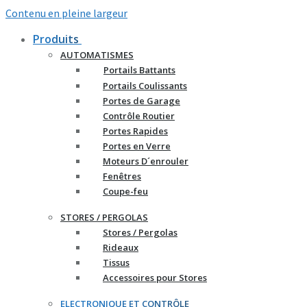
Contenu en pleine largeur
Produits
AUTOMATISMES
Portails Battants
Portails Coulissants
Portes de Garage
Contrôle Routier
Portes Rapides
Portes en Verre
Moteurs D´enrouler
Fenêtres
Coupe-feu
STORES / PERGOLAS
Stores / Pergolas
Rideaux
Tissus
Accessoires pour Stores
ELECTRONIQUE ET CONTRÔLE