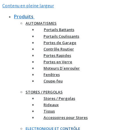
Contenu en pleine largeur
Produits
AUTOMATISMES
Portails Battants
Portails Coulissants
Portes de Garage
Contrôle Routier
Portes Rapides
Portes en Verre
Moteurs D´enrouler
Fenêtres
Coupe-feu
STORES / PERGOLAS
Stores / Pergolas
Rideaux
Tissus
Accessoires pour Stores
ELECTRONIQUE ET CONTRÔLE