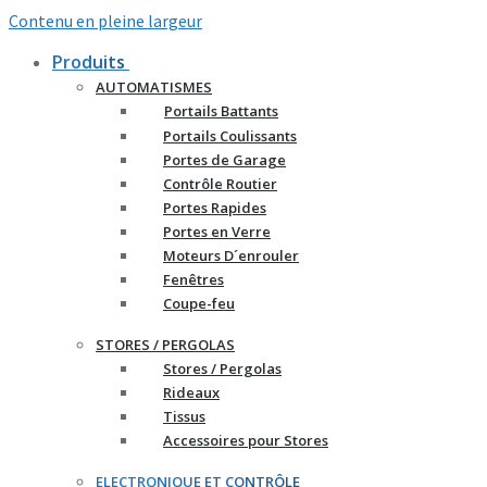
Contenu en pleine largeur
Produits
AUTOMATISMES
Portails Battants
Portails Coulissants
Portes de Garage
Contrôle Routier
Portes Rapides
Portes en Verre
Moteurs D´enrouler
Fenêtres
Coupe-feu
STORES / PERGOLAS
Stores / Pergolas
Rideaux
Tissus
Accessoires pour Stores
ELECTRONIQUE ET CONTRÔLE