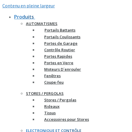
Contenu en pleine largeur
Produits
AUTOMATISMES
Portails Battants
Portails Coulissants
Portes de Garage
Contrôle Routier
Portes Rapides
Portes en Verre
Moteurs D´enrouler
Fenêtres
Coupe-feu
STORES / PERGOLAS
Stores / Pergolas
Rideaux
Tissus
Accessoires pour Stores
ELECTRONIQUE ET CONTRÔLE