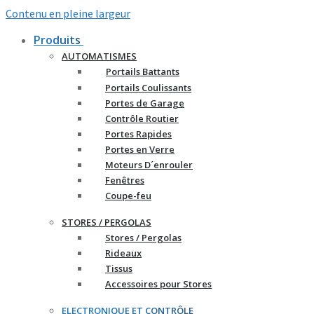
Contenu en pleine largeur
Produits
AUTOMATISMES
Portails Battants
Portails Coulissants
Portes de Garage
Contrôle Routier
Portes Rapides
Portes en Verre
Moteurs D´enrouler
Fenêtres
Coupe-feu
STORES / PERGOLAS
Stores / Pergolas
Rideaux
Tissus
Accessoires pour Stores
ELECTRONIQUE ET CONTRÔLE